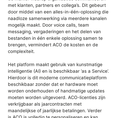
met klanten, partners en collega’s. Dit gebeurt
door middel van een alles-in-één-oplossing die
naadloze samenwerking via meerdere kanalen
mogelijk maakt. Door voice calls, team
messaging, vergaderingen en het delen van
bestanden in één enkele oplossing samen te
brengen, vermindert ACO de kosten en de
complexiteit.
Het platform maakt gebruik van kunstmatige
intelligentie (AI) en is beschikbaar ‘as a Service’.
Hierdoor is dit moderne communicatieplatform
beschikbaar zonder dat er hardware moet
worden onderhouden of handmatige updates
moeten worden uitgevoerd. ACO-licenties zijn
verkrijgbaar als jaarcontracten met
maandelijkse of jaarlijkse betalingen. Verder
is ACO is volledig te personaliseren en kan