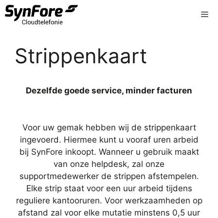
Ga
Me
naar
de
inhoud
Strippenkaart
Dezelfde goede service, minder facturen
Voor uw gemak hebben wij de strippenkaart
ingevoerd. Hiermee kunt u vooraf uren arbeid
bij SynFore inkoopt. Wanneer u gebruik maakt
van onze helpdesk, zal onze
supportmedewerker de strippen afstempelen.
Elke strip staat voor een uur arbeid tijdens
reguliere kantooruren. Voor werkzaamheden op
afstand zal voor elke mutatie minstens 0,5 uur